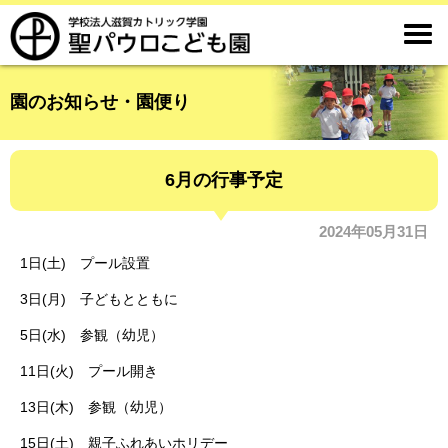

園のお知らせ・園便り
6月の行事予定
2024年05月31日
1日(土) プール設置
3日(月) 子どもとともに
5日(水) 参観（幼児）
11日(火) プール開き
13日(木) 参観（幼児）
15日(土) 親子ふれあいホリデー