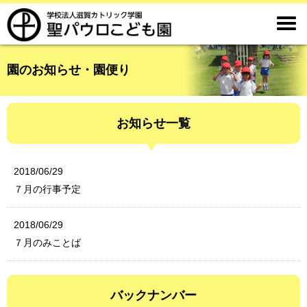

園のお知らせ・園便り
お知らせ一覧
2018/06/29
７月の行事予定
2018/06/29
７月のみことば
バックナンバー