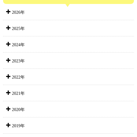
2026年
2025年
2024年
2023年
2022年
2021年
2020年
2019年