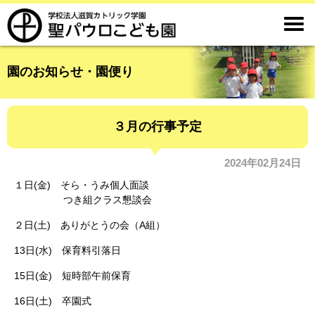

園のお知らせ・園便り
３月の行事予定
2024年02月24日
１日(金) そら・うみ個人面談
つき組クラス懇談会
２日(土) ありがとうの会（A組）
13日(水) 保育料引落日
15日(金) 短時部午前保育
16日(土) 卒園式