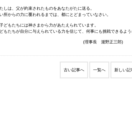
たしは、父が約束されたものをあなたがたに送る。
い所からの力に覆われるまでは、都にとどまっていなさい。
どもたちには神さまから力があたえられています。
どもたちが自分に与えられている力を信じて、何事にも挑戦できるよう
(理事長 瀧野正三郎)
古い記事へ
一覧へ
新しい記