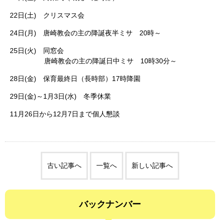
22日(土) クリスマス会
24日(月) 唐崎教会の主の降誕夜半ミサ 20時～
25日(火) 同窓会
唐崎教会の主の降誕日中ミサ 10時30分～
28日(金) 保育最終日（長時部）17時降園
29日(金)～1月3日(水) 冬季休業
11月26日から12月7日まで個人懇談
古い記事へ
一覧へ
新しい記事へ
バックナンバー