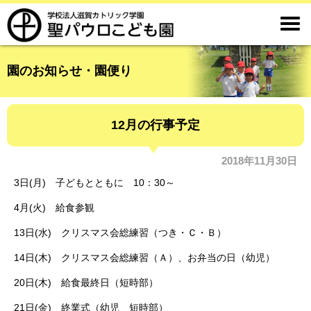

園のお知らせ・園便り
12月の行事予定
2018年11月30日
3日(月) 子どもとともに 10：30～
4月(火) 給食参観
13日(水) クリスマス会総練習（つき・Ｃ・Ｂ）
14日(木) クリスマス会総練習（Ａ）、お弁当の日（幼児）
20日(木) 給食最終日（短時部）
21日(金) 終業式（幼児 短時部）