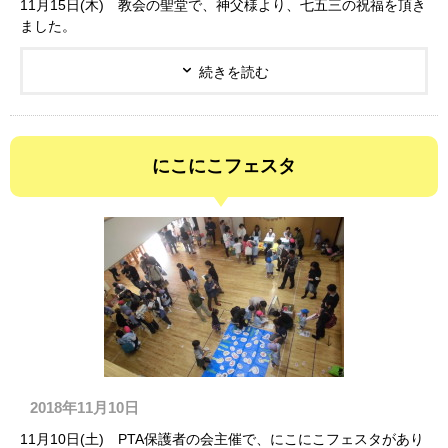
11月15日(木) 教会の聖堂で、神父様より、七五三の祝福を頂き
ました。
続きを読む
にこにこフェスタ
2018年11月10日
11月10日(土) PTA保護者の会主催で、にこにこフェスタがあり