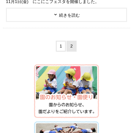
11月1日(金) にこにこフェスタを開催しました。
続きを読む
1
2