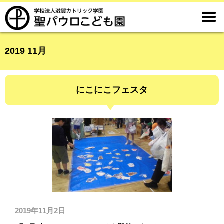

2019 11月
にこにこフェスタ
2019年11月2日